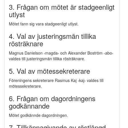
3. Frågan om mötet är stadgeenligt
utlyst
Mötet fann sig vara stadgeenligt utlyst.
4. Val av justeringsmän tillika
rösträknare
Magnus Danielson ‹magda› och Alexander Boström ‹abo›
valdes till justeringsmän tillika rösträknare.
5. Val av mötessekreterare
Föreningens sekreterare Rasmus Kaj ‹kaj› valdes till
mötessekreterare.
6. Frågan om dagordningens
godkännande
Mötet godkännde dagordningen.
7. Tillkännagivande av röstlängd