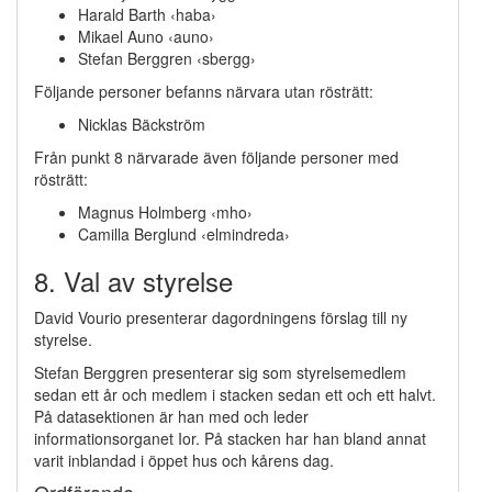
Harald Barth ‹haba›
Mikael Auno ‹auno›
Stefan Berggren ‹sbergg›
Följande personer befanns närvara utan rösträtt:
Nicklas Bäckström
Från punkt 8 närvarade även följande personer med
rösträtt:
Magnus Holmberg ‹mho›
Camilla Berglund ‹elmindreda›
8. Val av styrelse
David Vourio presenterar dagordningens förslag till ny
styrelse.
Stefan Berggren presenterar sig som styrelsemedlem
sedan ett år och medlem i stacken sedan ett och ett halvt.
På datasektionen är han med och leder
informationsorganet Ior. På stacken har han bland annat
varit inblandad i öppet hus och kårens dag.