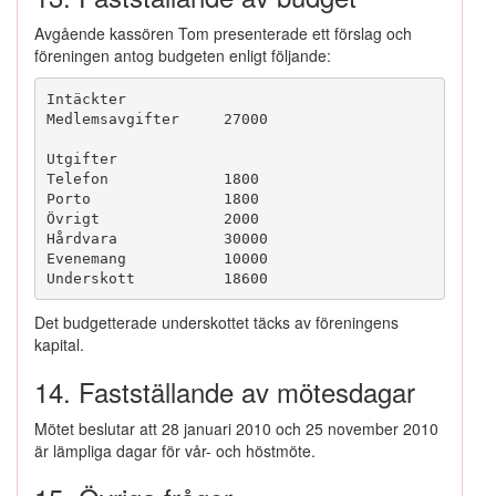
Avgående kassören Tom presenterade ett förslag och
föreningen antog budgeten enligt följande:
Intäckter
Medlemsavgifter
27000
Utgifter
Telefon
1800
Porto
1800
Ö
vrigt
2000
Hårdvara
30000
Evenemang
10000
Underskott
18600
Det budgetterade underskottet täcks av föreningens
kapital.
14. Fastställande av mötesdagar
Mötet beslutar att 28 januari 2010 och 25 november 2010
är lämpliga dagar för vår- och höstmöte.