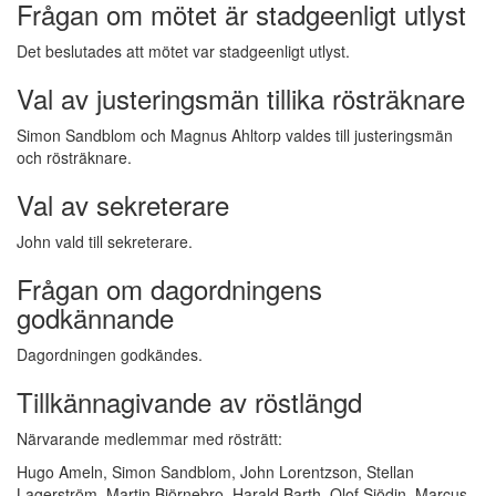
Frågan om mötet är stadgeenligt utlyst
Det beslutades att mötet var stadgeenligt utlyst.
Val av justeringsmän tillika rösträknare
Simon Sandblom och Magnus Ahltorp valdes till justeringsmän
och rösträknare.
Val av sekreterare
John vald till sekreterare.
Frågan om dagordningens
godkännande
Dagordningen godkändes.
Tillkännagivande av röstlängd
Närvarande medlemmar med rösträtt:
Hugo Ameln, Simon Sandblom, John Lorentzson, Stellan
Lagerström, Martin Björnebro, Harald Barth, Olof Sjödin, Marcus