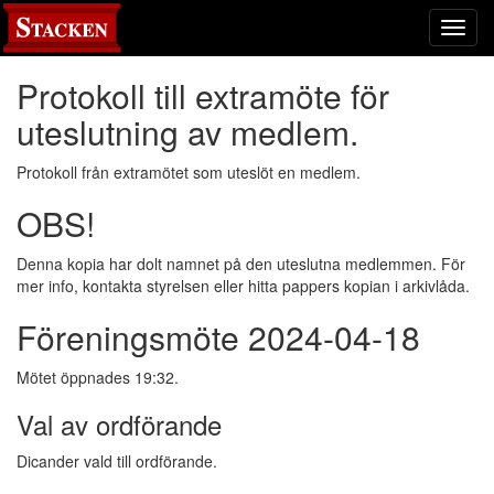
Toggl
navig
Protokoll till extramöte för
uteslutning av medlem.
Protokoll från extramötet som uteslöt en medlem.
OBS!
Denna kopia har dolt namnet på den uteslutna medlemmen. För
mer info, kontakta styrelsen eller hitta pappers kopian i arkivlåda.
Föreningsmöte 2024-04-18
Mötet öppnades 19:32.
Val av ordförande
Dicander vald till ordförande.