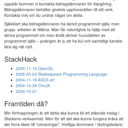
uppstår kommer vi kontakta bidragslämnaren för klargöring.
Bidragslämnaren behåller givetvis upphovsrätten till sitt verk.
Kontakta mej om du undrar något om detta.
Självklart ska bidragslämnaren ha skrivit programmet själv, men
grupp- arbeten är tillåtna. Man får naturligtvis ta hjälp med att
skriva programmet om man ändå skriver huvuddelen av
programmet själv – poängen är ju att ha kul och samtidigt kanske
lära sig nåt nytt.
StackHack
2005-11-10 OpenGL
2005-03-03 Shakespeare Programming Language
2004-11-18 ASCII-art
2004-10-28 ChucK
2004-10-21
Framtiden då?
Min förhoppningen är att detta ska kunna bli ett stående inslag i
Stackens verksamhet. Men för att det ska kunna fungera krävs att
det finns ideer till "utmaningar", frivilliga dommare / tävlingsledare,