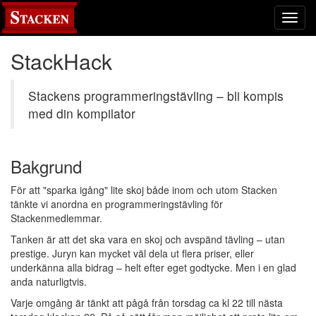
Toggl
navig
StackHack
Stackens programmeringstävling – bli kompis
med din kompilator
Bakgrund
För att "sparka igång" lite skoj både inom och utom Stacken
tänkte vi anordna en programmeringstävling för
Stackenmedlemmar.
Tanken är att det ska vara en skoj och avspänd tävling – utan
prestige. Juryn kan mycket väl dela ut flera priser, eller
underkänna alla bidrag – helt efter eget godtycke. Men i en glad
anda naturligtvis.
Varje omgång är tänkt att pågå från torsdag ca kl 22 till nästa