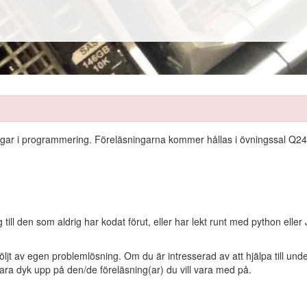
ningar i programmering. Föreläsningarna kommer hållas i övningssal Q24
ill den som aldrig har kodat förut, eller har lekt runt med python eller
öljt av egen problemlösning. Om du är intresserad av att hjälpa till und
bara dyk upp på den/de föreläsning(ar) du vill vara med på.