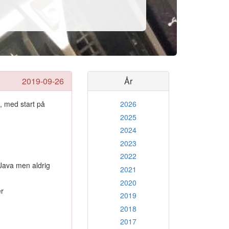
2019-09-26
År
, med start på
2026
2025
2024
2023
2022
 Java men aldrig
2021
2020
er
2019
2018
2017