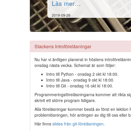
Läs mer…
2019-09-26
Stackens Introföreläsningar
Nu har vi äntligen planerat in höstens introföreläs
onsdag nästa vecka. Schemat är som följer:
Intro till Python - onsdag 2 okt kl 18:00.
Intro till Java - onsdag 9 okt kl 18:00.
Intro till Git - onsdag 16 okt kl 18:00.
Programmeringsföreläsningarna kommer att rikta sig t
skrivit ett större program tidigare.
Alla föreläsningar kommer bestå av först en lektion f
problemlösningen, hör antingen av dig till oss eller 
Här finns
slides från git-föreläsningen
.