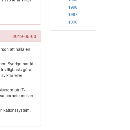
1998
1997
1996
2019-05-03
son att hålla en
m. Sverige har fått
ivilligbasis göra
sviktar eller
okusera på IT-
h samarbete mellan
nikationssystem,