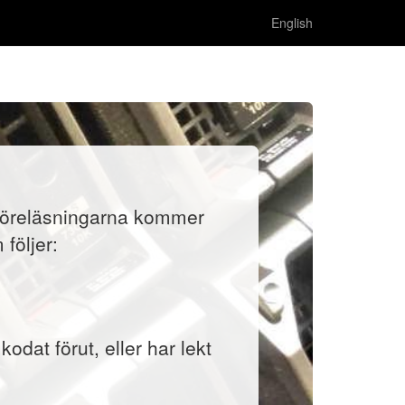
English
. Föreläsningarna kommer
följer:
odat förut, eller har lekt